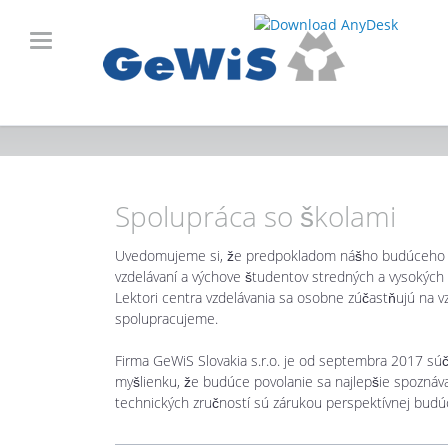
Spolupráca so školami
Uvedomujeme si, že predpokladom nášho budúceho ús
vzdelávaní a výchove študentov stredných a vysokých
Lektori centra vzdelávania sa osobne zúčastňujú na v
spolupracujeme.
Firma GeWiS Slovakia s.r.o. je od septembra 2017 s
myšlienku, že budúce povolanie sa najlepšie spoznáva
technických zručností sú zárukou perspektívnej budúc