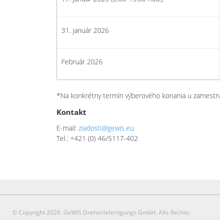
31. január 2026
Február 2026
*Na konkrétny termín výberového konania u zamestná
Kontakt
E-mail:
ziadosti@gewis.eu
Tel.: +421 (0) 46/5117-402
© Copyright 2026. GeWiS Drehteilefertigungs GmbH. Alle Rechte.