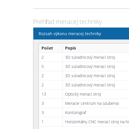
Prehľad meracej techniky
Rozsah výkonu meracej techniky
Počet
Popis
2
3D súradnicový merací stroj
5
3D súradnicový merací stroj
2
3D súradnicový merací stroj
2
3D súradnicový merací stroj
13
Optický merací stroj
3
Meracie centrum na ozubenia
3
Kontúrograf
1
Horizontálny CNC merací stroj na hr