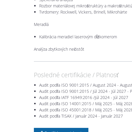
Rozbor materiálovej mikroštruktúry a makroštruktú
T
vrdomery
: Rockwell, Vickers, Brinell, Mikrohärte
Meradlá
Kalibrácia meradiel laserovým dĺžkomerom
Analýza zbytkových nečistôt
Posledné certifikácie / Platnosť
Audit podľa ISO 9001:2015 / August 2024 - August
Audit podľa ISO 9001:2015 / Júl 2024 - Júl 2027 -
Audit podľa IATF 16949:2016 /Júl 2024 - Júl 2027
Audit podľa ISO 14001:2015 / Máj 2025 - Máj 202
Audit podľa ISO 45001:2018 / Máj 2025 - Máj 202
Audit podľa TISAX / Január 2024 - Január 2027