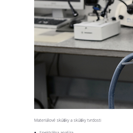
Materiálové skúšky a skúšky tvrdosti
Spektrálna analýza