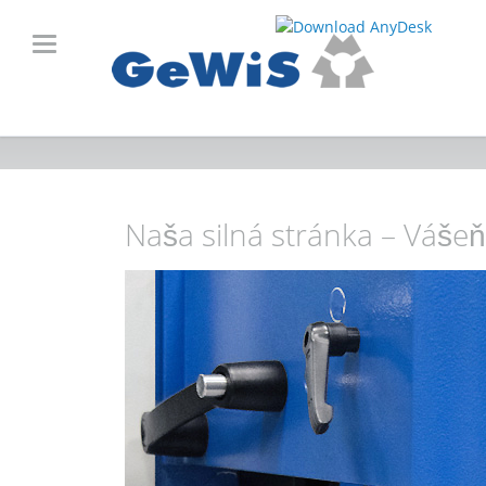
Naša silná stránka – Vášeň